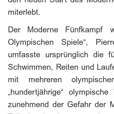
miterlebt.
Der Moderne Fünfkampf w
Olympischen Spiele“, Pie
umfasste ursprünglich die f
Schwimmen, Reiten und Lauf
mit mehreren olympische
„hundertjährige“ olympische
zunehmend der Gefahr der Ma