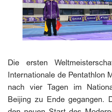
Die ersten Weltmeistersch
Internationale de Pentathlon
nach vier Tagen im Nation
Beijing zu Ende gegangen. D
den neuen Start des Modern