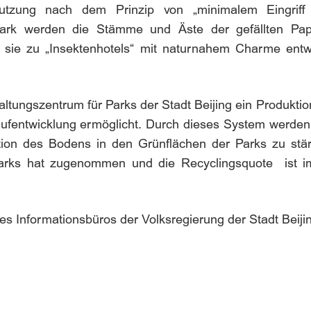
 Nutzung nach dem Prinzip von „minimalem Eingrif
-Park werden die Stämme und Äste der gefällten Pap
sie zu „Insektenhotels“ mit naturnahem Charme entwic
tungszentrum für Parks der Stadt Beijing ein Produktio
laufentwicklung ermöglicht. Durch dieses System werden 
ion des Bodens in den Grünflächen der Parks zu stärk
Parks hat zugenommen und die Recyclingsquote ist i
 des Informationsbüros der Volksregierung der Stadt Be