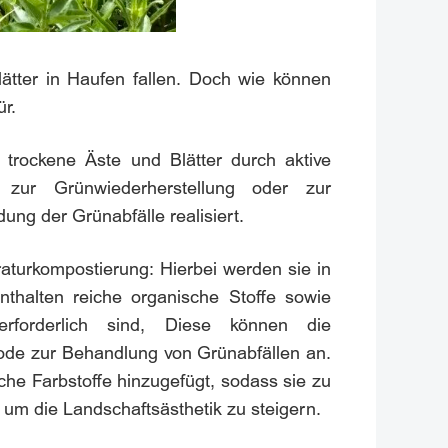
Blätter in Haufen fallen. Doch wie können
r.
 trockene Äste und Blätter durch aktive
g zur Grünwiederherstellung oder zur
g der Grünabfälle realisiert.
aturkompostierung: Hierbei werden sie in
thalten reiche organische Stoffe sowie
rforderlich sind, Diese können die
de zur Behandlung von Grünabfällen an.
che Farbstoffe hinzugefügt, sodass sie zu
um die Landschaftsästhetik zu steigern.