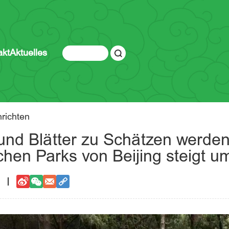
akt
Aktuelles
richten
und Blätter zu Schätzen werden
schen Parks von Beijing steigt u