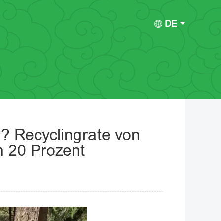
DE
? Recyclingrate von
m 20 Prozent