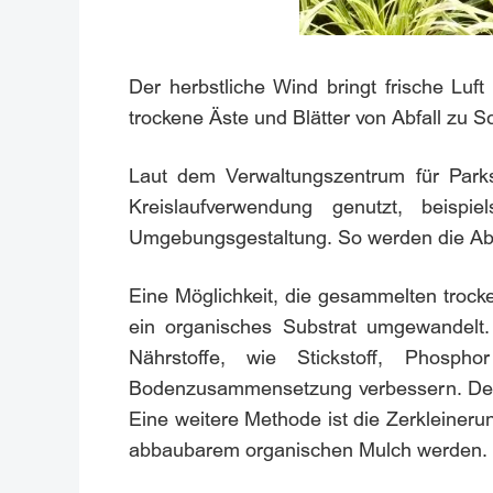
Der herbstliche Wind bringt frische Luft
trockene Äste und Blätter von Abfall zu 
Laut dem Verwaltungszentrum für Parks 
Kreislaufverwendung genutzt, beispi
Umgebungsgestaltung. So werden die Abf
Eine Möglichkeit, die gesammelten trock
ein organisches Substrat umgewandelt.
Nährstoffe, wie Stickstoff, Phosp
Bodenzusammensetzung verbessern. Derz
Eine weitere Methode ist die Zerkleineru
abbaubarem organischen Mulch werden. Di