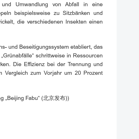
f und Umwandlung von Abfall in eine
peln beispielsweise zu Sitzbänken und
kelt, die verschiedenen Insekten einen
ns- und Beseitigungssystem etabliert, das
„Grünabfälle“ schrittweise in Ressourcen
en. Die Effizienz bei der Trennung und
m Vergleich zum Vorjahr um 20 Prozent
ijing „Beijing Fabu“ (北京发布))