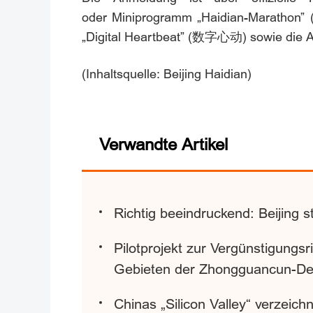
oder Miniprogramm „Haidian-Maratho
„Digital Heartbeat” (数字心动) sowie d
(Inhaltsquelle: Beijing Haidian)
Verwandte Artikel
Richtig beeindruckend: Beijing s
Pilotprojekt zur Vergünstigungsr
Gebieten der Zhongguancun-De
Chinas „Silicon Valley“ verzei