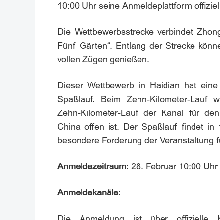
10:00 Uhr seine Anmeldeplattform offiziell
Die Wettbewerbsstrecke verbindet Zhon
Fünf Gärten“. Entlang der Strecke können
vollen Zügen genießen.
Dieser Wettbewerb in Haidian hat eine
Spaßlauf. Beim Zehn‑Kilometer‑Lauf w
Zehn‑Kilometer‑Lauf der Kanal für den
China offen ist. Der Spaßlauf findet in
besondere Förderung der Veranstaltung für
Anmeldezeitraum
: 28. Februar 10:00 Uhr
Anmeldekanäle
:
Die Anmeldung ist über offizielle K