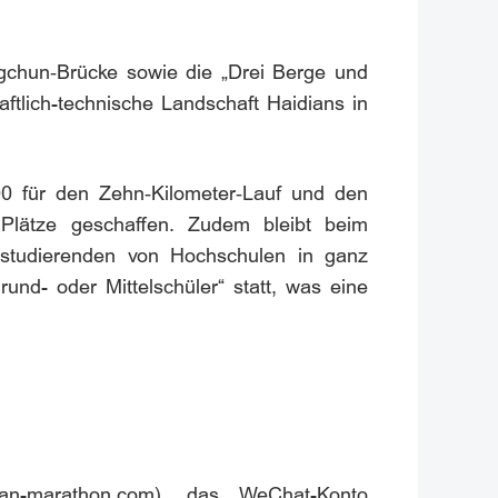
gchun‑Brücke sowie die „Drei Berge und
aftlich-technische Landschaft Haidians in
00 für den Zehn‑Kilometer‑Lauf und den
 Plätze geschaffen. Zudem bleibt beim
itstudierenden von Hochschulen in ganz
und- oder Mittelschüler“ statt, was eine
dian-marathon.com), das WeChat-Konto