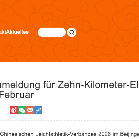
akt
Aktuelles
meldung für Zehn-Kilometer‑El
 Februar
Chinesischen Leichtathletik-Verbandes 2026 im Beijing