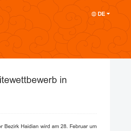
DE
itewettbewerb in
er Bezirk Haidian wird am 28. Februar um