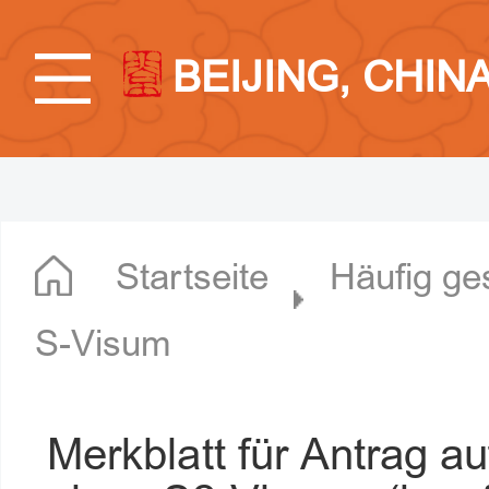
BEIJING, CHIN
Startseite
Häufig ge
S-Visum
Merkblatt für Antrag 