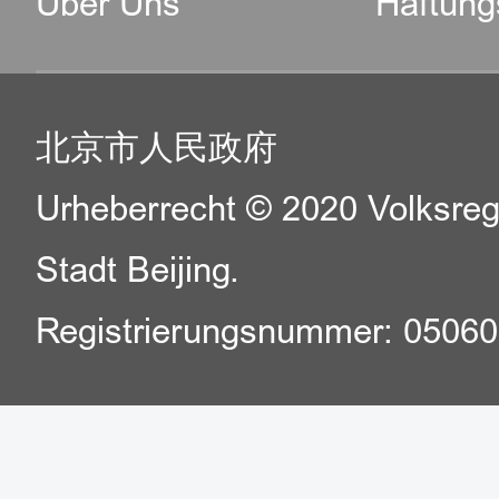
Über Uns
Haftung
北京市人民政府
Urheberrecht © 2020 Volksreg
Stadt Beijing.
Registrierungsnummer: 0506