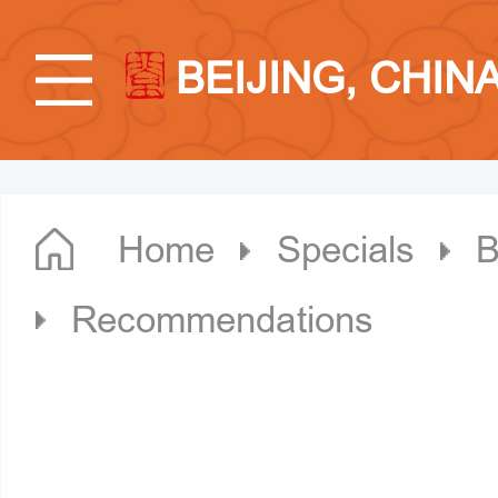
BEIJING, CHIN
Home
Specials
B
Recommendations