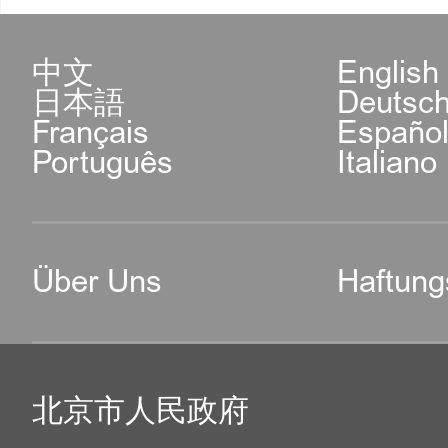
中文
English
日本語
Deutsc
Français
Españo
Português
Italiano
Über Uns
Haftung
北京市人民政府