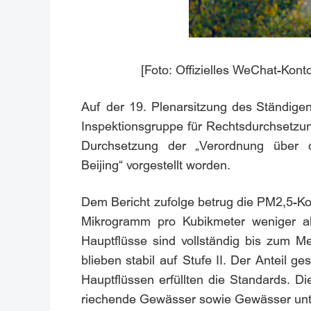
[Foto: Offizielles WeChat-Konto
Auf der 19. Plenarsitzung des Ständige
Inspektionsgruppe für Rechtsdurchsetzu
Durchsetzung der „Verordnung über 
Beijing“ vorgestellt worden.
Dem Bericht zufolge betrug die PM2,5-Ko
Mikrogramm pro Kubikmeter weniger al
Hauptflüsse sind vollständig bis zum 
blieben stabil auf Stufe II. Der Anteil
Hauptflüssen erfüllten die Standards. 
riechende Gewässer sowie Gewässer unte