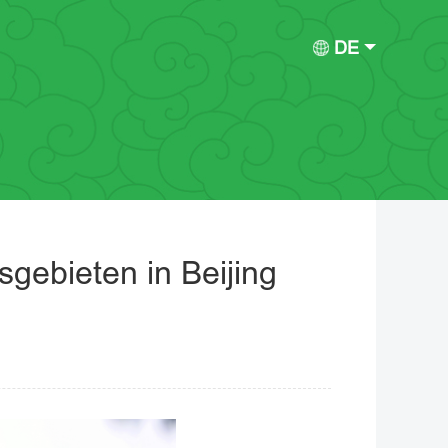
DE
gebieten in Beijing