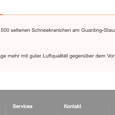
6.500 seltenen Schneekranichen am Guanting-Stau
Tage mehr mit guter Luftqualität gegenüber dem Vor
Services
Kontakt