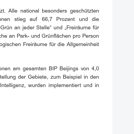
t. Alle national besonders geschützten
zonen stieg auf 66,7 Prozent und die
rün an jeder Stelle“ und „Freiräume für
äche an Park- und Grünflächen pro Person
gischen Freiräume für die Allgemeinheit
zzonen am gesamten BIP Beijings von 4,0
tellung der Gebiete, zum Beispiel in den
ntelligenz, wurden implementiert und in