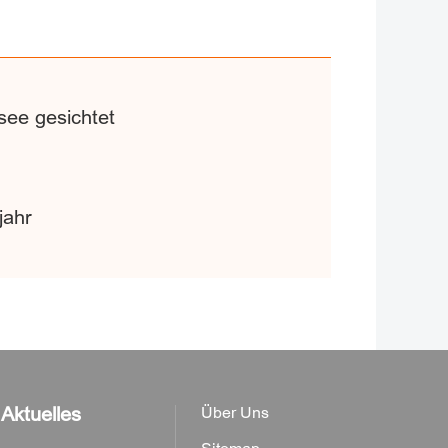
see gesichtet
jahr
Aktuelles
Über Uns