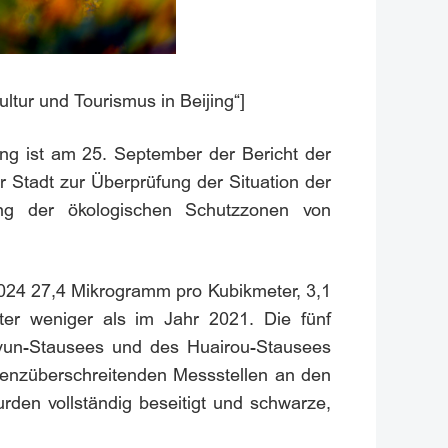
ultur und Tourismus in Beijing“]
ng ist am 25. September der Bericht der
Stadt zur Überprüfung der Situation der
ng der ökologischen Schutzzonen von
2024 27,4 Mikrogramm pro Kubikmeter, 3,1
er weniger als im Jahr 2021. Die fünf
iyun-Stausees und des Huairou-Stausees
grenzüberschreitenden Messstellen an den
den vollständig beseitigt und schwarze,