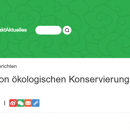
akt
Aktuelles
richten
n ökologischen Konservierungs