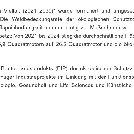
 Vielfalt (2021–2035)“ wurde formuliert und umgesetz
 Die Waldbedeckungsrate der ökologischen Schutz
speicherfähigkeit nehmen stetig zu. Maßnahmen wie „G
setzt: Von 2021 bis 2024 stieg die durchschnittliche Fl
,9 Quadratmetern auf 26,2 Quadratmeter und die ökolo
 Bruttoinlandsprodukts (BIP) der ökologischen Schut
htiger Industrieprojekte im Einklang mit der Funktionss
ologie, Gesundheit und Life Sciences und Künstliche I