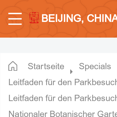
BEIJING, CHIN
Startseite
Specials
Leitfaden für den Parkbesuc
Leitfaden für den Parkbesuc
Nationaler Botanischer Gart