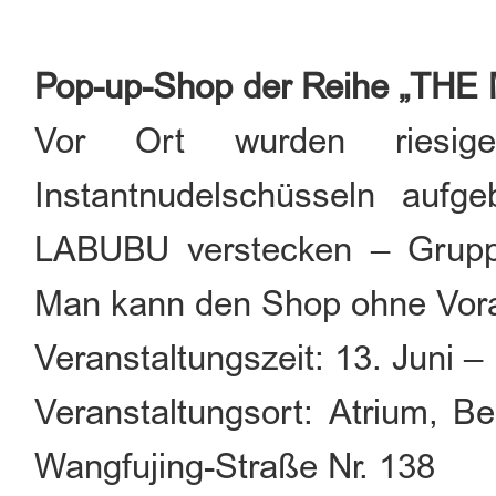
Pop-up-Shop der Reihe „T
Vor Ort wurden riesige
Instantnudelschüsseln aufg
LABUBU verstecken – Gruppe
Man kann den Shop ohne Vora
Veranstaltungszeit: 13. Juni –
Veranstaltungsort: Atrium, B
Wangfujing-Straße Nr. 138