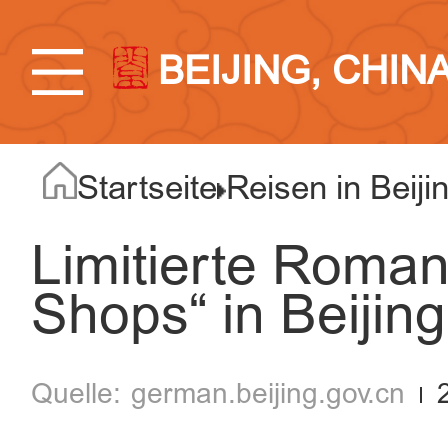
BEIJING, CHIN
Startseite
Reisen in Beiji
Limitierte Roman
Shops“ in Beijin
german.beijing.gov.cn