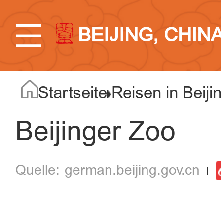
BEIJING, CHIN
Startseite
Reisen in Beiji
Beijinger Zoo
german.beijing.gov.cn