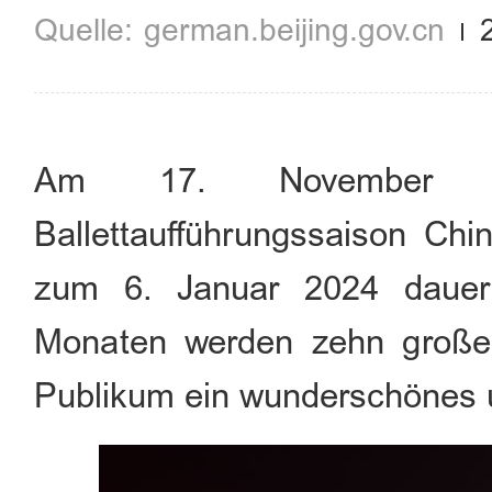
german.beijing.gov.cn
Am 17. November is
Ballettaufführungssaison Chin
zum 6. Januar 2024 dauer
Monaten werden zehn groß
Publikum ein wunderschönes u