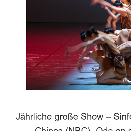
Jährliche große Show – Sinfo
Chinas (NBC) „Ode an d