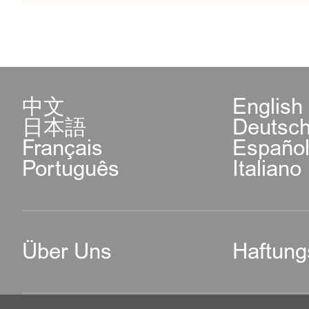
中文
English
日本語
Deutsc
Français
Españo
Português
Italiano
Über Uns
Haftung