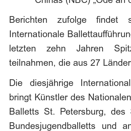
Berichten zufolge findet
Internationale Ballettaufführu
letzten zehn Jahren Spi
teilnahmen, die aus 27 Lände
Die diesjährige Internationa
bringt Künstler des Nationale
Balletts St. Petersburg, des 
Bundesjugendballetts und a