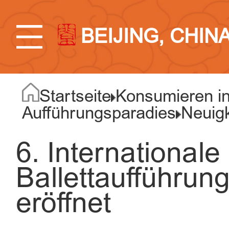
BEIJING, CHIN
Startseite
Konsumieren in
Aufführungsparadies
Neuigk
6. Internationale
Ballettaufführun
eröffnet