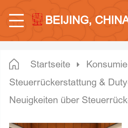
BEIJING, CHIN
Startseite
Konsumier
Steuerrückerstattung & Dut
Neuigkeiten über Steuerrück