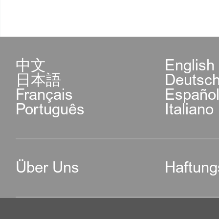
中文
English
日本語
Deutsc
Français
Españo
Português
Italiano
Über Uns
Haftung