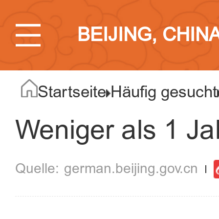
BEIJING, CHIN
Startseite
Häufig gesucht
Weniger als 1 Ja
german.beijing.gov.cn