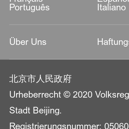
Português
Italiano
Über Uns
Haftung
北京市人民政府
Urheberrecht © 2020 Volksreg
Stadt Beijing.
Registrierungsnummer: 0506