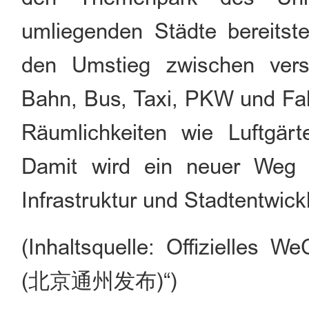
umliegenden Städte bereitstel
den Umstieg zwischen vers
Bahn, Bus, Taxi, PKW und Fah
Räumlichkeiten wie Luftgär
Damit wird ein neuer Weg d
Infrastruktur und Stadtentwick
(Inhaltsquelle: Offizielles 
(北京通州发布)“)