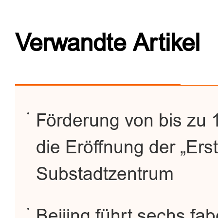
Verwandte Artikel
Förderung von bis zu 
die Eröffnung der „Erstf
Substadtzentrum
Beijing führt sechs fa