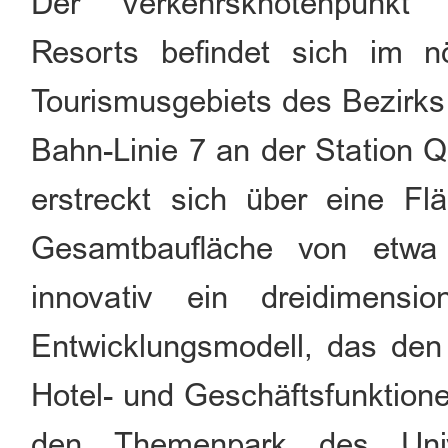
Der Verkehrsknotenpunkt 
Resorts befindet sich im n
Tourismusgebiets des Bezirks 
Bahn-Linie 7 an der Station 
erstreckt sich über eine F
Gesamtbaufläche von etwa
innovativ ein dreidimensio
Entwicklungsmodell, das den
Hotel- und Geschäftsfunktione
den Themenpark des Univ