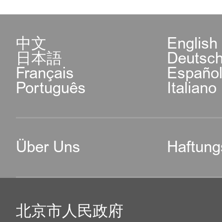
中文
English
日本語
Deutsc
Français
Españo
Português
Italiano
Über Uns
Haftung
北京市人民政府