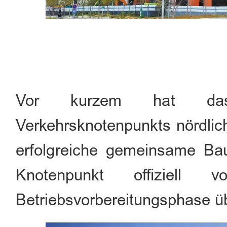
Vor kurzem hat das 
Verkehrsknotenpunkts nördlich
erfolgreiche gemeinsame Bau
Knotenpunkt offiziel
Betriebsvorbereitungsphase 