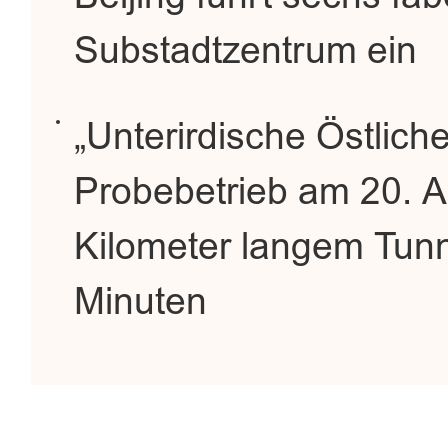
Substadtzentrum ein
„Unterirdische Östlich
Probebetrieb am 20. Ap
Kilometer langem Tunn
Minuten